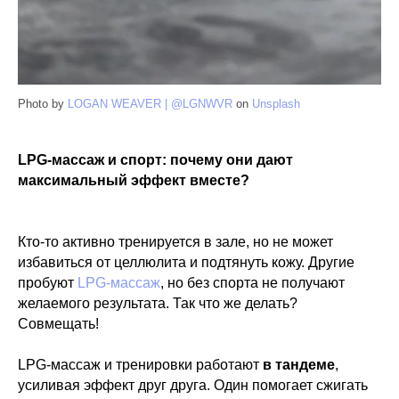
Photo by
LOGAN WEAVER | @LGNWVR
on
Unsplash
LPG-массаж и спорт: почему они дают
максимальный эффект вместе?
Кто-то активно тренируется в зале, но не может
избавиться от целлюлита и подтянуть кожу. Другие
пробуют
LPG-массаж
, но без спорта не получают
желаемого результата. Так что же делать?
Совмещать!
LPG-массаж и тренировки работают
в тандеме
,
усиливая эффект друг друга. Один помогает сжигать