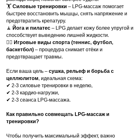
🏋️
Силовые тренировки
– LPG-массаж помогает
быстрее восстановить мышцы, снять напряжение и
предотвратить крепатуру.
🧘
Йога и пилатес
– LPG делает кожу более упругой и
способствует выведению лишней жидкости.
🤾‍♂️
Игровые виды спорта (теннис, футбол,
баскетбол)
– процедура снимает отёки и
предотвращает травмы.
Если ваша цель –
сушка, рельеф и борьба с
целлюлитом
, идеальная схема:
✔ 2-3 силовые тренировки в неделю,
✔ 2-3 кардио-нагрузки,
✔ 2-3 сеанса LPG-массажа.
Как правильно совмещать LPG-массаж и
тренировки?
Чтобы получить максимальный эффект, важно