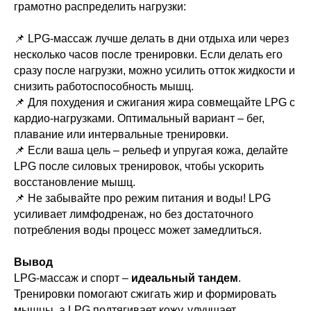
грамотно распределить нагрузки:
📌 LPG-массаж лучше делать в дни отдыха или через
несколько часов после тренировки. Если делать его
сразу после нагрузки, можно усилить отток жидкости и
снизить работоспособность мышц.
📌 Для похудения и сжигания жира совмещайте LPG с
кардио-нагрузками. Оптимальный вариант – бег,
плавание или интервальные тренировки.
📌 Если ваша цель – рельеф и упругая кожа, делайте
LPG после силовых тренировок, чтобы ускорить
восстановление мышц.
📌 Не забывайте про режим питания и воды! LPG
усиливает лимфодренаж, но без достаточного
потребления воды процесс может замедлиться.
Вывод
LPG-массаж и спорт –
идеальный тандем
.
Тренировки помогают сжигать жир и формировать
мышцы, а LPG подтягивает кожу, улучшает