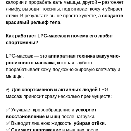
калории и прорабатывать мышцы, другой – разгоняет
лимфу, выводит токсины, подтягивает кожу и убирает
отёки. В результате вы не просто худеете, а
создаёте
красивый рельеф тела
.
Как работает LPG-массаж и почему его любят
спортсмены?
LPG-массаж — это
аппаратная техника вакуумно-
роликового массажа
, которая глубоко
прорабатывает кожу, подкожно-жировую клетчатку и
мышцы.
💪
Для спортсменов и активных людей
LPG-
массаж приносит сразу несколько преимуществ:
✅ Улучшает кровообращение и
ускоряет
восстановление мышц
после нагрузки.
✅ Выводит лишнюю жидкость,
убирая отёки
.
✅
Снимает напряжение
в мышцах после