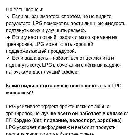
Но есть нюансы:
🔹 Если вы занимаетесь спортом, но не видите
результата, LPG поможет вывести лишнюю жидкость,
подтянуть кожу и улучшить рельеф.
🔹 Если у вас плотный график и мало времени на
тренировки, LPG может стать хорошей
поддерживающей процедурой.
🔹 Если ваша цель – избавиться от целлюлита и
подтянуть кожу, LPG в сочетании с лёгкими кардио-
нагрузками даст лучший эффект.
Какие виды спорта лучше всего сочетать с LPG-
массажем?
LPG усиливает эффект практически от любых
тренировок, но
лучше всего он работает в связке с:
🏃‍♀️
Кардио (бег, плавание, велоспорт, аэробика)
–
LPG ускоряет лимфодренаж и выводит продукты
распада жира, помогая быстрее худеть.