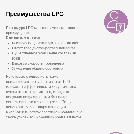
Преимущества LPG
Процедура LPG массажа имеет множество
преимуществ.
К основным относят:
Клинически доказанную эффективность
Отсутствие дискомфорта у пациента
Существенное улучшение состояния
кожи
Высокую скорость проведения
Улучшение общего состояния
Некоторые специалисты даже
приравнивают результативность LPG
массажа к эффективности хирургических
вмешательств. Кроме того, методика
получила популярность и благодаря
естественности всех процессов. Ткани
обновляются благодаря активации
выработки в клетках эластина и коллагена, а
также усилению циркуляции крови и лимфы.