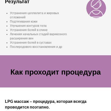
Результат
Устранения целлюлита и жировых
отложений
Подтягивания кожи
Улучшения контуров тела
Устранения болей в спине
Лечения начальных стадий варикозного
расширения вен
Устранения болей в суставах
Послеродового восстановления и др
Как проходит процедура
LPG массаж – процедура, которая всегда
проводится поэтапно.