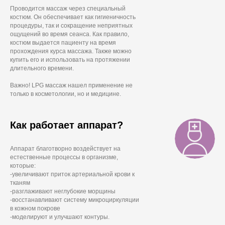
Проводится массаж через специальный
костюм. Он обеспечивает как гигиеничность
процедуры, так и сокращение неприятных
ощущений во время сеанса. Как правило,
костюм выдается пациенту на время
прохождения курса массажа. Также можно
купить его и использовать на протяжении
длительного времени.
Важно! LPG массаж нашел применение не
только в косметологии, но и медицине.
Как работает аппарат?
Аппарат благотворно воздействует на
естественные процессы в организме,
которые:
-увеличивают приток артериальной крови к
тканям
-разглаживают неглубокие морщины
-восстанавливают систему микроциркуляции
в кожном покрове
-моделируют и улучшают контуры.