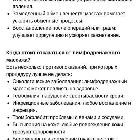
явления.
Замедленный обмен веществ: массаж помогает
ускорить обменные процессы.
Восстановление после операций или травм:
улучшает циркуляцию и ускоряет заживление.
Когда стоит отказаться от лимфодренажного
массажа?
Есть несколько противопоказаний, при которых
процедуру лучше не делать:
Онкологические заболевания: лимфодренажный
массаж может повлиять на здоровье.
Гемофилия: нарушение свертываемости крови.
Инфекционные заболевания: любое воспаление и
инфекция.
Тромбофлебит: проблемы с венами и сосудами.
Высыпания на коже: любые повреждения кожи
требуют осторожности.
Беременность и кормление грудью: не стоит