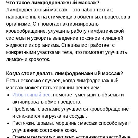
Что такое лимфодренажный массаж?
Лимфодренажный массаж – это набор техник,
направленных на стимуляцию обменных процессов в
организме. Он помогает активизировать
кровообращение, улучшить работу лимфатической
системы и ускорить выведение токсинов и лишней
жидкости из организма. Специалист работает с
конкретными участками тела, что помогает улучшить
лимфо- и кровоток.
Когда стоит делать лимфодренажный массаж?
Есть несколько случаев, когда лимфодренажный
массаж может стать хорошим решением:
Избыточный вес
: помогает уменьшить объемы и
активировать обмен веществ.
Проблемы с венами: улучшается кровообращение
и снижается нагрузка на сосуды.
Растяжки, шрамы, морщины: массаж способствует
улучшению состояния кожи.
Отеки и гематомы: активно устраняются застойные