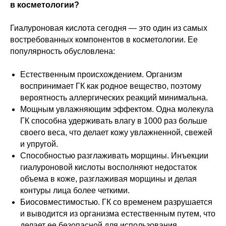
в косметологии?
Гиалуроновая кислота сегодня — это один из самых
востребованных компонентов в косметологии. Ее
популярность обусловлена:
Естественным происхождением. Организм
воспринимает ГК как родное вещество, поэтому
вероятность аллергических реакций минимальна.
Мощным увлажняющим эффектом. Одна молекула
ГК способна удерживать влагу в 1000 раз больше
своего веса, что делает кожу увлажненной, свежей
и упругой.
Способностью разглаживать морщины. Инъекции
гиалуроновой кислоты восполняют недостаток
объема в коже, разглаживая морщины и делая
контуры лица более четкими.
Биосовместимостью. ГК со временем разрушается
и выводится из организма естественным путем, что
делает ее безопасной для использования.