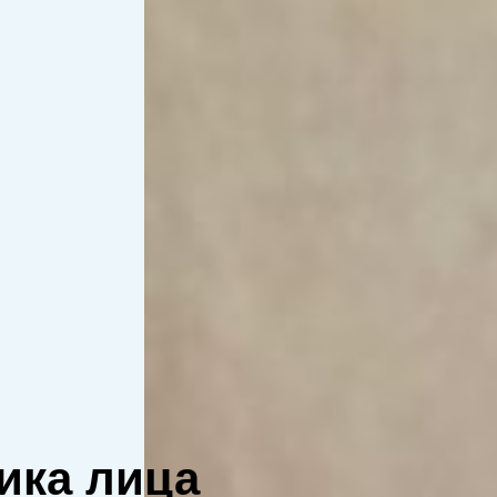
ика лица