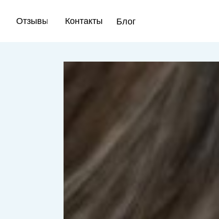
Акция
Отзывы
Контакты
Блог
Блог
Врачи
Отзывы
Контакты