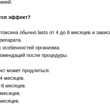
мией.
тся эффект?
оксина обычно lasts от 4 до 8 месяцев и зависи
репарата.
 особенностей организма.
омендаций после процедуры.
кт может продлиться:
4 месяцев.
−8 месяцев.
 месяцев.
месяцев.