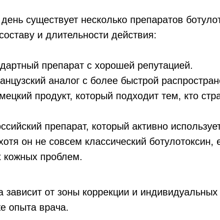
день существует несколько препаратов ботуло
составу и длительности действия:
дартный препарат с хорошей репутацией.
нцузский аналог с более быстрой распростран
ецкий продукт, который подходит тем, кто стр
сийский препарат, который активно использует
отя он не совсем классический ботулотоксин, 
х кожных проблем.
 зависит от зоны коррекции и индивидуальных
же опыта врача.