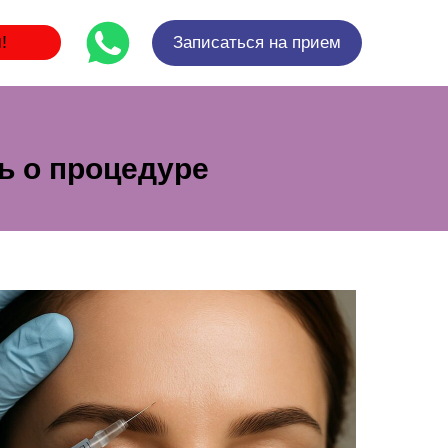
!
Записаться на прием
ть о процедуре