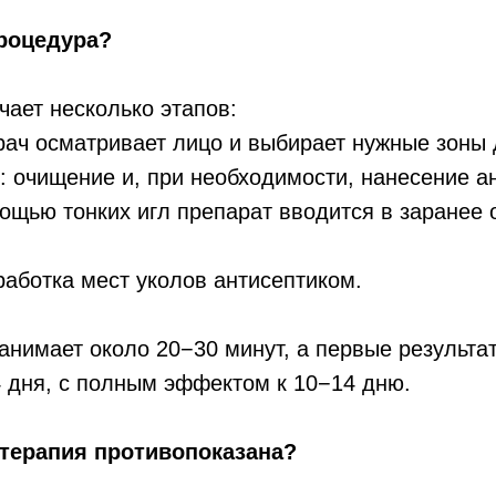
процедура?
ает несколько этапов:
рач осматривает лицо и выбирает нужные зоны 
: очищение и, при необходимости, нанесение ан
ощью тонких игл препарат вводится в заранее
аботка мест уколов антисептиком.
анимает около 20−30 минут, а первые результа
 дня, с полным эффектом к 10−14 дню.
отерапия противопоказана?