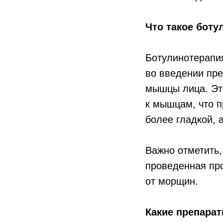
Что такое боту
Ботулинотерапи
во введении пре
мышцы лица. Это
к мышцам, что п
более гладкой,
Важно отметить,
проведенная про
от морщин.
Какие препара