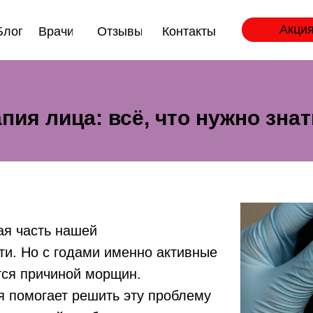
Акция
Блог
Врачи
Отзывы
Контакты
ия лица: всё, что нужно зна
я часть нашей
и. Но с годами именно активные
ся причиной морщин.
я помогает решить эту проблему