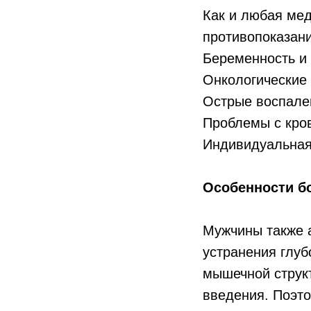
Как и любая мед
противопоказани
Беременность и
Онкологические
Острые воспале
Проблемы с кро
Индивидуальная
Особенности б
Мужчины также 
устранения глуб
мышечной структ
введения. Поэт