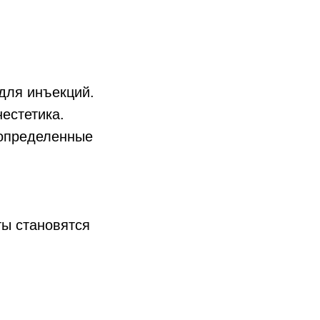
для инъекций.
естетика.
 определенные
ты становятся