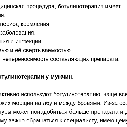
ицинская процедура, ботулинотерапия имеет
я:
 период кормления.
 заболевания.
ния и инфекции.
вью и её свертываемостью.
 непереносимость составляющих препарата.
отулинотерапии у мужчин.
активно используют ботулинотерапию, чаще все
оких морщин на лбу и между бровями. Из-за ос
уры может понадобиться больше препарата и д
ому важно обращаться к специалисту, имеющем