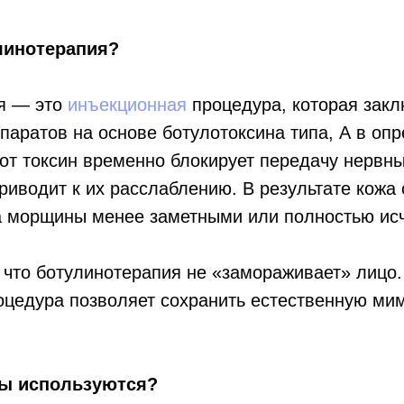
линотерапия?
я — это
инъекционная
процедура, которая закл
паратов на основе ботулотоксина типа, А в оп
т токсин временно блокирует передачу нервны
риводит к их расслаблению. В результате кожа
 а морщины менее заметными или полностью ис
 что ботулинотерапия не «замораживает» лицо
цедура позволяет сохранить естественную мим
ты используются?