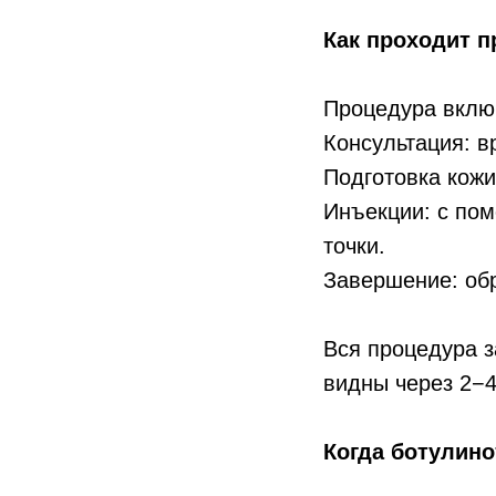
Как проходит 
Процедура включ
Консультация: в
Подготовка кожи
Инъекции: с пом
точки.
Завершение: обр
Вся процедура з
видны через 2−4
Когда ботулин