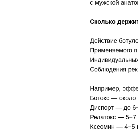
с мужской анато
Сколько держи
Действие ботулот
Применяемого п
Индивидуальных
Соблюдения рек
Например, эффе
Ботокс — около 
Диспорт — до 6
Релатокс — 5−7
Ксеомин — 4−5 