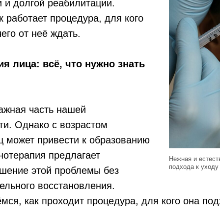
и и долгой реабилитации.
к работает процедура, для кого
его от неё ждать.
я лица: всё, что нужно знать
ажная часть нашей
ти. Однако с возрастом
ц может привести к образованию
нотерапия предлагает
Нежная и естест
подхода к уходу 
шение этой проблемы без
ельного восстановления.
мся, как проходит процедура, для кого она под