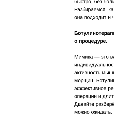
быстро, без бол
Разбираемся, ка
она подходит и ч
Ботулинотерапи
о процедуре.
Мимика — это в
индивидуальнос
активность мыш
морщин. Ботули
эффективное ре
операции и длит
Давайте разберё
можно ожидать.