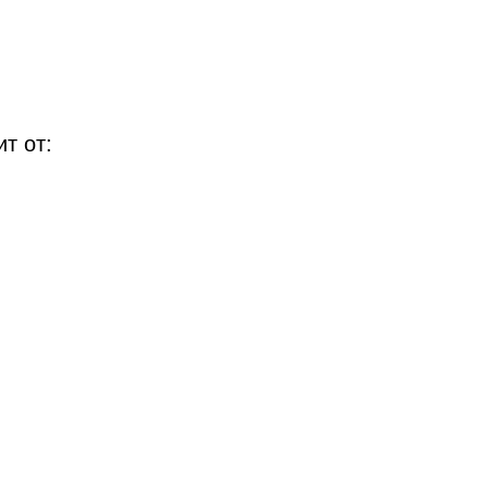
т от: