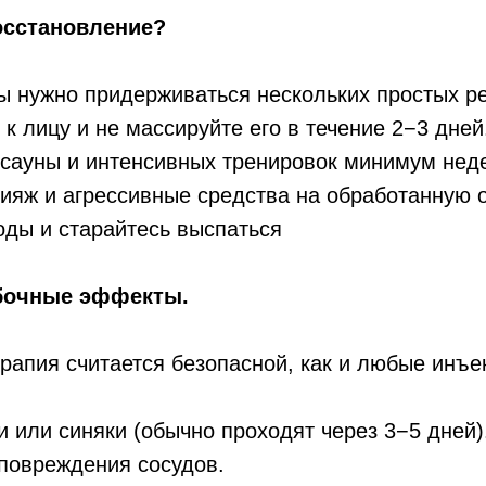
осстановление?
ы нужно придерживаться нескольких простых р
 к лицу и не массируйте его в течение 2−3 дней
 сауны и интенсивных тренировок минимум нед
ияж и агрессивные средства на обработанную о
ды и старайтесь выспаться
бочные эффекты.
рапия считается безопасной, как и любые инъе
 или синяки (обычно проходят через 3−5 дней)
повреждения сосудов.