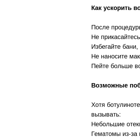
Как ускорить в
После процедур
Не прикасайтесь
Избегайте бани,
Не наносите мак
Пейте больше во
Возможные по
Хотя ботулиноте
вызывать:
Небольшие отеки
Гематомы из-за 