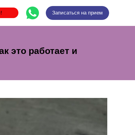
!
Записаться на прием
к это работает и