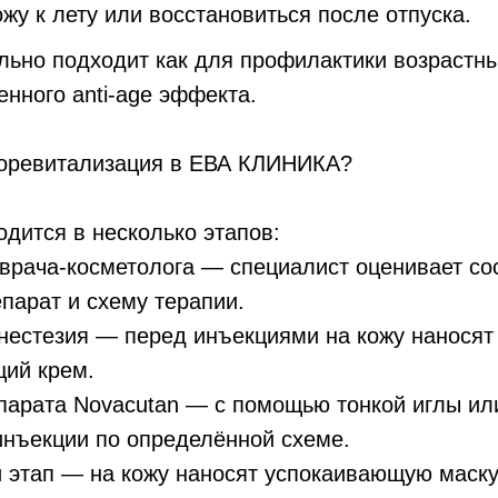
ожу к лету или восстановиться после отпуска.
льно подходит как для профилактики возрастн
енного anti-age эффекта.
иоревитализация в ЕВА КЛИНИКА?
дится в несколько этапов:
врача-косметолога — специалист оценивает со
парат и схему терапии.
нестезия — перед инъекциями на кожу наносят
ий крем.
парата Novacutan — с помощью тонкой иглы ил
инъекции по определённой схеме.
этап — на кожу наносят успокаивающую маску