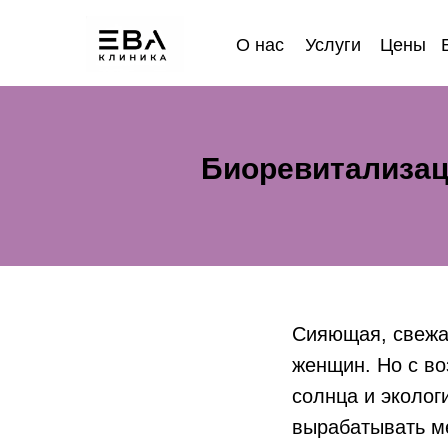
О нас
Услуги
Цены
Биоревитализаци
Сияющая, свежа
женщин. Но с во
солнца и эколог
вырабатывать м