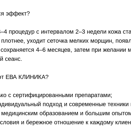
ся эффект?
3–4 процедур с интервалом 2–3 недели кожа ст
 плотнее, уходит сеточка мелких морщин, появ
сохраняется 4–6 месяцев, затем при желании 
 сеанс.
ют ЕВА КЛИНИКА?
ько с сертифицированными препаратами;
ндивидуальный подход и современные техники 
 медицинским образованием и большим опытом
словия и бережное отношение к каждому клиен