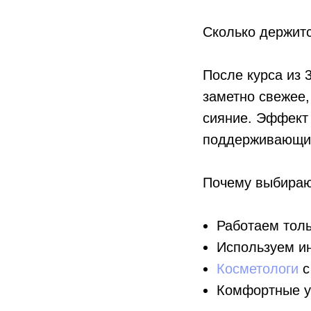
Сколько держит
После курса из 
заметно свежее,
сияние. Эффект 
поддерживающий
Почему выбира
Работаем тол
Используем и
Косметологи
с
Комфортные у