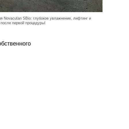
я Novacutan SBio: глубокое увлажнение, лифтинг и
 после первой процедуры!
обственного