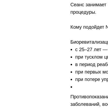
Сеанс занимает 
процедуры.
Кому подойдет 
Биоревитализац
с 25–27 лет —
при тусклом ц
в период реаб
при первых м
при потере уп
Противопоказани
заболеваний, во