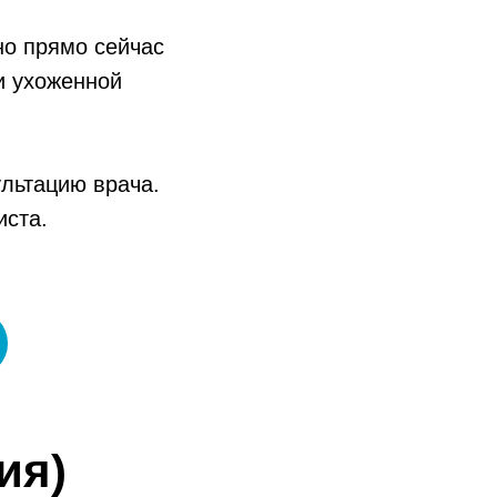
о прямо сейчас
и ухоженной
льтацию врача.
иста.
ия)