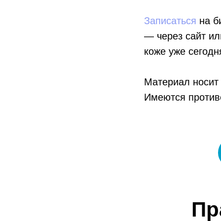
Записаться
на б
— через сайт ил
коже уже сегодн
Материал носит 
Имеются против
Пр