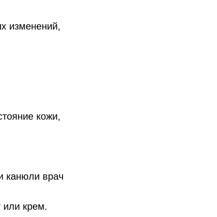
ых изменений,
стояние кожи,
и канюли врач
 или крем.