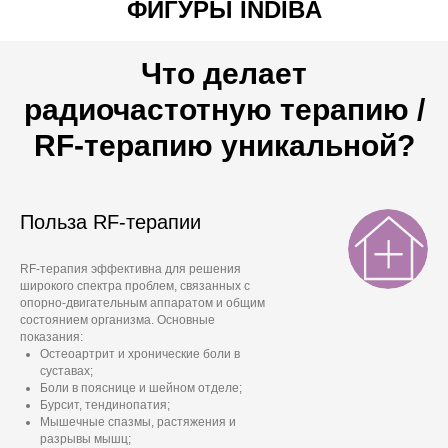
ФИГУРЫ INDIBA
Что делает
радиочастотную терапию /
RF-терапию уникальной?
Польза RF-терапии
RF-терапия эффективна для решения
широкого спектра проблем, связанных с
опорно-двигательным аппаратом и общим
состоянием организма. Основные
показания:
Остеоартрит и хронические боли в
суставах;
Боли в пояснице и шейном отделе;
Бурсит, тендинопатия;
Мышечные спазмы, растяжения и
разрывы мышц;