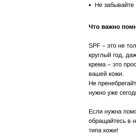
Не забывайте 
Что важно пом
SPF – это не то
круглый год, да
крема – это про
вашей кожи.
Не пренебрегайт
нужно уже сегод
Если нужна пом
обращайтесь в 
типа кожи!