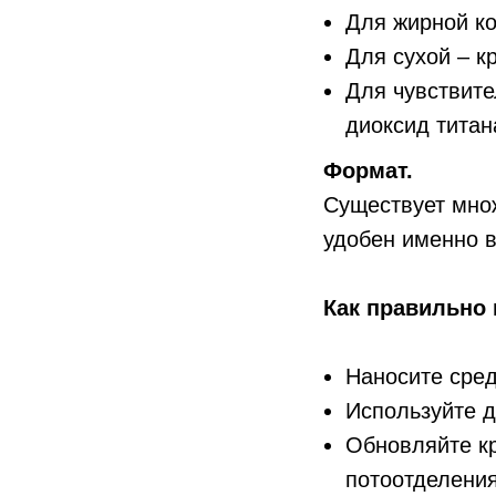
Для жирной ко
Для сухой – 
Для чувствите
диоксид титан
Формат.
Существует множ
удобен именно 
Как правильно
Наносите сред
Используйте д
Обновляйте кр
потоотделения