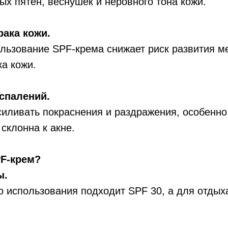
х пятен, веснушек и неровного тона кожи.
ака кожи.
ользование SPF-крема снижает риск развития 
ка кожи.
спалений.
иливать покраснения и раздражения, особенно
склонна к акне.
PF-крем?
ы.
 использования подходит SPF 30, а для отдых