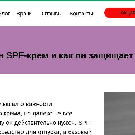
Акция
Блог
Врачи
Отзывы
Контакты
н SPF-крем и как он защищает
слышал о важности
 крема, но далеко не все
у он действительно нужен. SPF
 средство для отпуска, а базовый