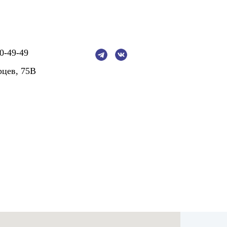
0-49-49
рцев, 75В