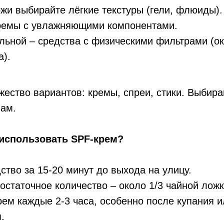
жи выбирайте лёгкие текстуры (гели, флюиды).
кремы с увлажняющими компонентами.
льной – средства с физическими фильтрами (ок
а).
ество вариантов: кремы, спреи, стики. Выбирай
вам.
 использовать SPF-крем?
ство за 15-20 минут до выхода на улицу.
остаточное количество – около 1/3 чайной ложк
ем каждые 2-3 часа, особенно после купания и
.