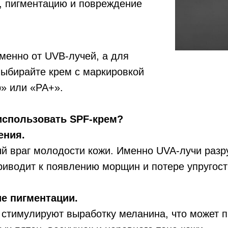
, пигментацию и повреждение
менно от UVB-лучей, а для
выбирайте крем с маркировкой
» или «PA+».
использовать SPF-крем?
ения.
ый враг молодости кожи. Именно UVA-лучи раз
приводит к появлению морщин и потере упругост
е пигментации.
стимулируют выработку меланина, что может п