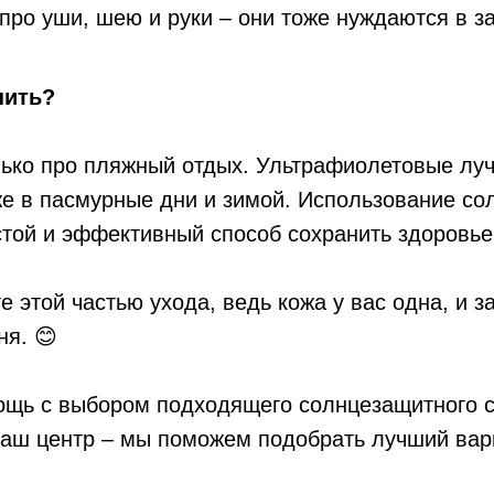
про уши, шею и руки – они тоже нуждаются в з
нить?
лько про пляжный отдых. Ультрафиолетовые лу
же в пасмурные дни и зимой. Использование со
стой и эффективный способ сохранить здоровье
е этой частью ухода, ведь кожа у вас одна, и з
ня. 😊
ощь с выбором подходящего солнцезащитного с
наш центр – мы поможем подобрать лучший вар