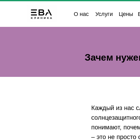
О нас
Услуги
Цены
Зачем нуже
Каждый из нас 
солнцезащитного
понимают, почем
– это не просто