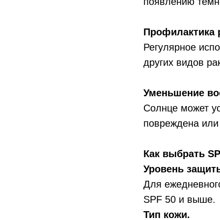
появлению тёмны
Профилактика р
Регулярное исп
других видов ра
Уменьшение во
Солнце может ус
повреждена или 
Как выбрать S
Уровень защит
Для ежедневного
SPF 50 и выше.
Тип кожи.