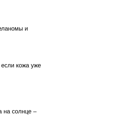
меланомы и
 если кожа уже
а на солнце –