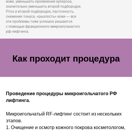
кожи, уменьшить проявления купероза,
значительно уменьшить второй подбородок.
Птоз и второй подбородок, пастозность,
снижение тонуса, «рыхлость» кожи — все
эти проблемы тоже успешно решаются
с помощью фракционного микроигольчатого
рф-лифтинга.
Как проходит процедура
Проведение процедуры микроигольчатого РФ
лифтинга.
Микроигольчатый RF-лифтинг состоит из нескольких
этапов.
1. Очищение и осмотр кожного покрова косметологом,