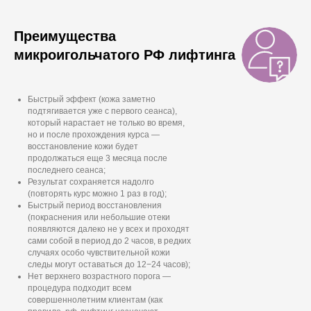
Преимущества
микроигольчатого РФ лифтинга
Быстрый эффект (кожа заметно
подтягивается уже с первого сеанса),
который нарастает не только во время,
но и после прохождения курса —
восстановление кожи будет
продолжаться еще 3 месяца после
последнего сеанса;
Результат сохраняется надолго
(повторять курс можно 1 раз в год);
Быстрый период восстановления
(покраснения или небольшие отеки
появляются далеко не у всех и проходят
сами собой в период до 2 часов, в редких
случаях особо чувствительной кожи
следы могут оставаться до 12−24 часов);
Нет верхнего возрастного порога —
процедура подходит всем
совершеннолетним клиентам (как