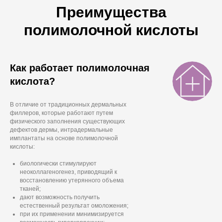
Преимущества
полимолочной кислоты
Как работает полимолочная
кислота?
В отличие от традиционных дермальных
филлеров, которые работают путем
физического заполнения существующих
дефектов дермы, интрадермальные
имплантаты на основе полимолочной
кислоты:
биологически стимулируют
неоколлагеногенез, приводящий к
восстановлению утерянного объема
тканей;
дают возможность получить
естественный результат омоложения;
при их применении минимизируется