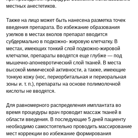
местных анестетиков.
Также на лицо может быть нанесена разметка точек
введения препарата. Во избежание образования
узелков в местах вколов препарат вводится
субдермально в подкожно- жировую клетчатку. В
местах, имеющих тонкий слой подкожно-жировой
клетчатки, препараты вводятся еще глубже — под
мышечно-апоневротический слой тканей. В места
высокой мимической активности, а также, имеющие
тонкую кожу (нос, периорбитальная и периоральная
зоны и. т. п.), препараты на основе полимолочной
кислоты не вводятся.
Для равномерного распределения имплантата во
время процедуры врач проводит массаж тканей в
области введения. В последующие 5 дней пациенту
необходимо самостоятельно проводить массирование
мест коррекции во избежание формирования