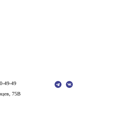
0-49-49
рцев, 75В