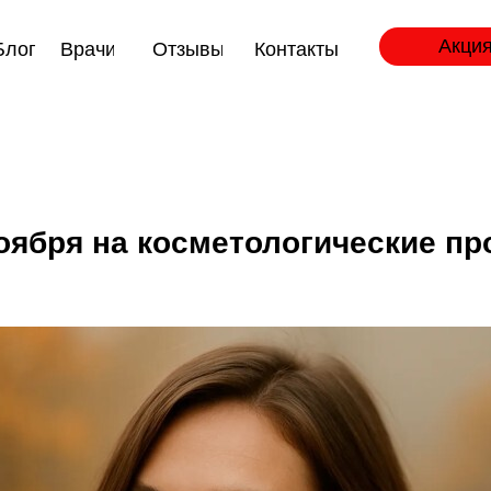
Акция
Блог
Врачи
Отзывы
Контакты
оября на косметологические п