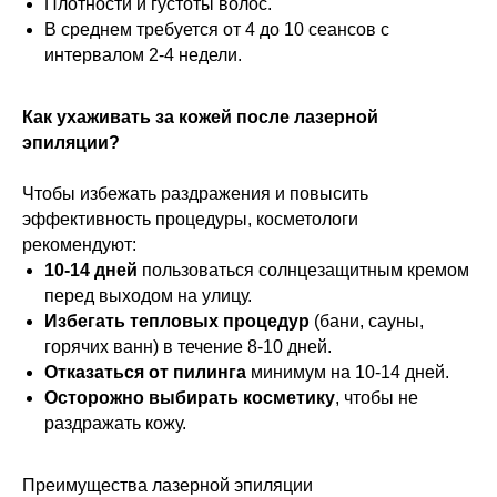
Цены
Плотности и густоты волос.
В среднем требуется от 4 до 10 сеансов с
Комплекс (всё тело)
6500 ₽
интервалом 2-4 недели.
Как ухаживать за кожей после лазерной
эпиляции?
Чтобы избежать раздражения и повысить
эффективность процедуры, косметологи
рекомендуют:
10-14 дней
пользоваться солнцезащитным кремом
перед выходом на улицу.
Избегать тепловых процедур
(бани, сауны,
горячих ванн) в течение 8-10 дней.
Отказаться от пилинга
минимум на 10-14 дней.
Осторожно выбирать косметику
, чтобы не
раздражать кожу.
Преимущества лазерной эпиляции