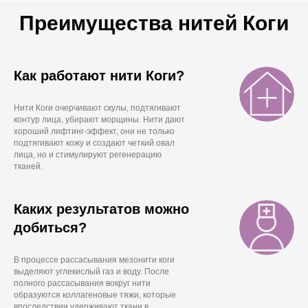
Преимущества нитей Коги
Как работают нити Коги?
Нити Коги очерчивают скулы, подтягивают
контур лица, убирают морщины. Нити дают
хороший лифтинг-эффект, они не только
подтягивают кожу и создают четкий овал
лица, но и стимулируют регенерацию
тканей.
Каких результатов можно
добиться?
В процессе рассасывания мезонити коги
выделяют углекислый газ и воду. После
полного рассасывания вокруг нити
образуются коллагеновые тяжи, которые
впоследствии удерживают ткани в