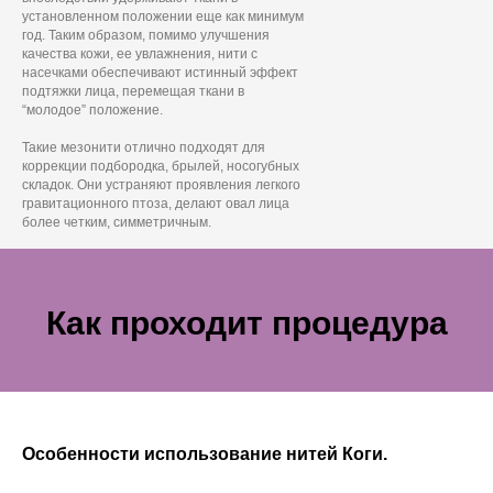
установленном положении еще как минимум
год. Таким образом, помимо улучшения
качества кожи, ее увлажнения, нити с
насечками обеспечивают истинный эффект
подтяжки лица, перемещая ткани в
“молодое” положение.
Такие мезонити отлично подходят для
коррекции подбородка, брылей, носогубных
складок. Они устраняют проявления легкого
гравитационного птоза, делают овал лица
более четким, симметричным.
Как проходит процедура
Особенности использование нитей Коги.