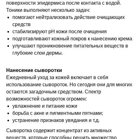
поверхности эпидермиса после контакта с водой.
Тоники выполняют несколько задач:
помогают нейтрализовать действие очищающих
средств
стабилизируют pH кожи после очищения
подготавливают кожный покров к нанесению крема
улучшают проникновение питательных веществ в
глубокие слои дермы.
Нанесение сыворотки
Ежедневный уход за кожей включает в себя
использование сывороток. Но сегодня они для многих
остаются загадочным средством. Спектр
возможностей сывороток огромен:
увлажнение и питание кожи
борьба с акне и пигментными пятнами;
устранение признаков увядания и т.д.
Сыворотка содержит концентрат из активных
веществ, которые способны решить множество