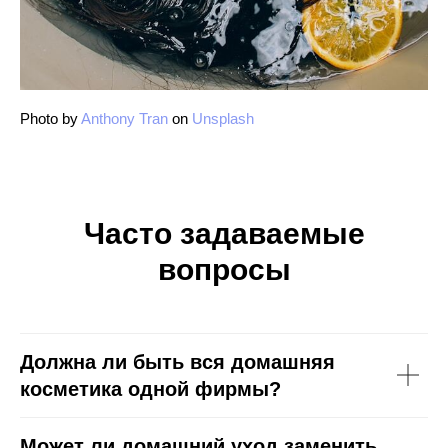
Photo by
Anthony Tran
on
Unsplash
Часто задаваемые
вопросы
Должна ли быть вся домашняя
косметика одной фирмы?
Может ли домашний уход заменить