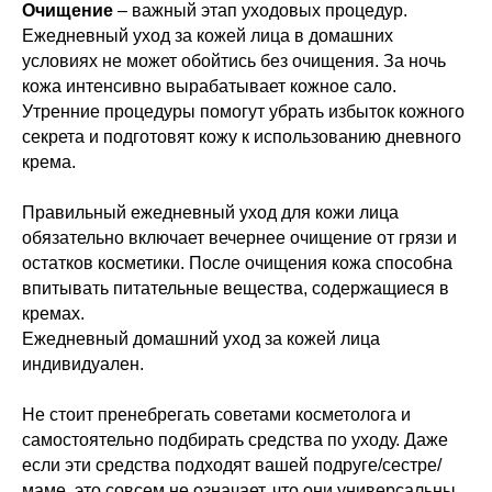
Очищение
– важный этап уходовых процедур.
Ежедневный уход за кожей лица в домашних
условиях не может обойтись без очищения. За ночь
кожа интенсивно вырабатывает кожное сало.
Утренние процедуры помогут убрать избыток кожного
секрета и подготовят кожу к использованию дневного
крема.
Правильный ежедневный уход для кожи лица
обязательно включает вечернее очищение от грязи и
остатков косметики. После очищения кожа способна
впитывать питательные вещества, содержащиеся в
кремах.
Ежедневный домашний уход за кожей лица
индивидуален.
Не стоит пренебрегать советами косметолога и
самостоятельно подбирать средства по уходу. Даже
если эти средства подходят вашей подруге/сестре/
маме, это совсем не означает, что они универсальны.