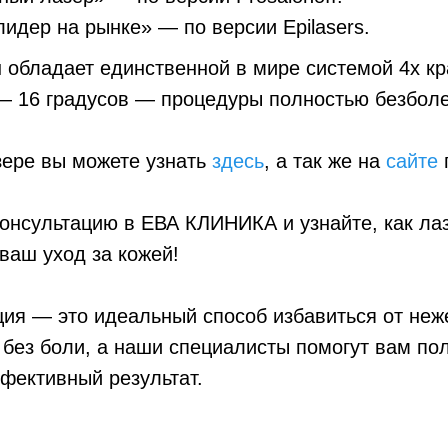
идер на рынке» — по версии Epilasers.
он обладает единственной в мире системой 4х кр
— 16 градусов — процедуры полностью безбол
зере вы можете узнать
здесь
, а так же на
сайте
онсультацию в ЕВА КЛИНИКА и узнайте, как ла
ваш уход за кожей!
ция — это идеальный способ избавиться от не
 без боли, а наши специалисты помогут вам по
фективный результат.