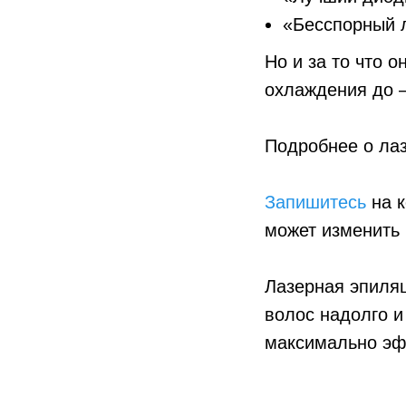
«Бесспорный л
Но и за то что 
охлаждения до 
Подробнее о ла
Запишитесь
на к
может изменить 
Лазерная эпиля
волос надолго и
максимально эф