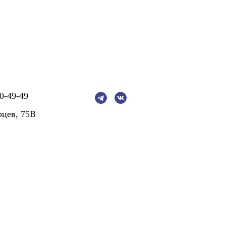
0-49-49
рцев, 75В