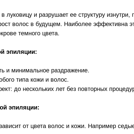
 в луковицу и разрушает ее структуру изнутри,
рост волос в будущем. Наиболее эффективна э
крове темного цвета.
й эпиляции:
ть и минимальное раздражение.
бого типа кожи и волос.
кт: до нескольких лет без повторных процеду
ой эпиляции:
ависит от цвета волос и кожи. Например седы