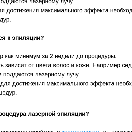
поддаются лазерному лучу.
для достижения максимального эффекта необхо
дур.
ся к эпиляции?
ар как минимум за 2 недели до процедуры.
 зависит от цвета волос и кожи. Например се
е поддаются лазерному лучу.
: для достижения максимального эффекта необ
цедур.
процедура лазерной эпиляции?