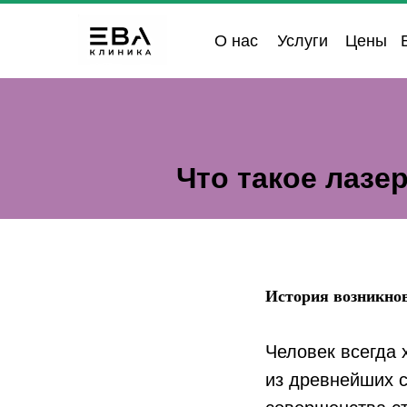
О нас
Услуги
Цены
Что такое лазе
История возникнов
Человек всегда 
из древнейших 