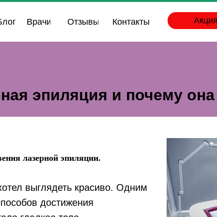
Акция
Блог
Врачи
Отзывы
Контакты
рная эпиляция и почему она
ения лазерной эпиляции.
хотел выглядеть красиво. Одним
способов достижения