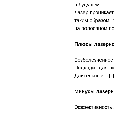
в будущем.
Лазер проникает
таким образом, 
на волосяном по
Плюсы лазерно
Безболезненнос
Подходит для лю
Длительный эффе
Минусы лазерн
Эффективность з