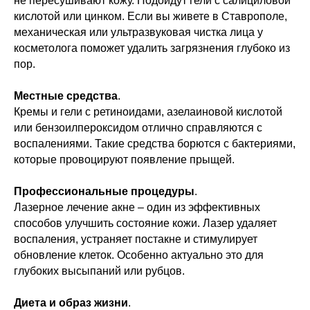
не пересушивают кожу. Подойдут гели с салициловой
кислотой или цинком. Если вы живете в Ставрополе,
механическая или ультразвуковая чистка лица у
косметолога поможет удалить загрязнения глубоко из
пор.
Местные средства
.
Кремы и гели с ретиноидами, азелаиновой кислотой
или бензоилпероксидом отлично справляются с
воспалениями. Такие средства борются с бактериями,
которые провоцируют появление прыщей.
Профессиональные процедуры
.
Лазерное лечение акне – один из эффективных
способов улучшить состояние кожи. Лазер удаляет
воспаления, устраняет постакне и стимулирует
обновление клеток. Особенно актуально это для
глубоких высыпаний или рубцов.
Диета и образ жизни
.